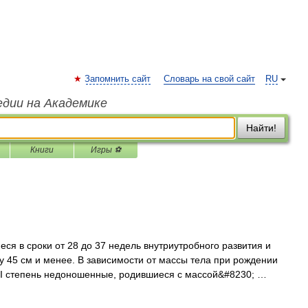
Запомнить сайт
Словарь на свой сайт
RU
едии на Академике
Найти!
Книги
Игры ⚽
ся в сроки от 28 до 37 недель внутриутробного развития и
у 45 см и менее. В зависимости от массы тела при рождении
 I степень недоношенные, родившиеся с массой&#8230; …